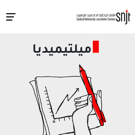
ميلتيميديا