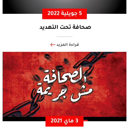
5 جويلية 2022
صحافة تحت التهديد
قراءة المزيد
3 ماي 2021