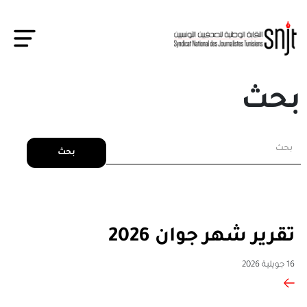
بحث
بحث
تقرير شهر جوان 2026
16 جويلية 2026