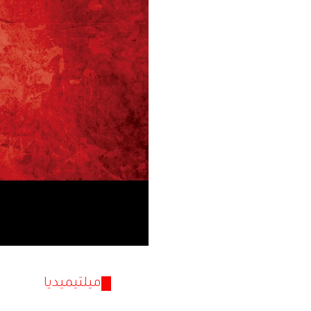
ميلتيميديا