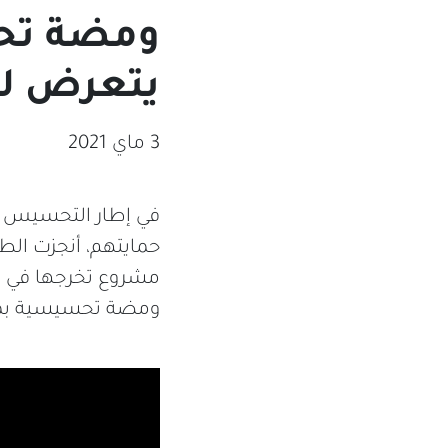
ومضة تحس
يتعرض له
3 ماي 2021
في إطار التحسيس ب
حمايتهم، أنجزت الط
مشروع تخرجها في إ
ومضة تحسيسية بمنا