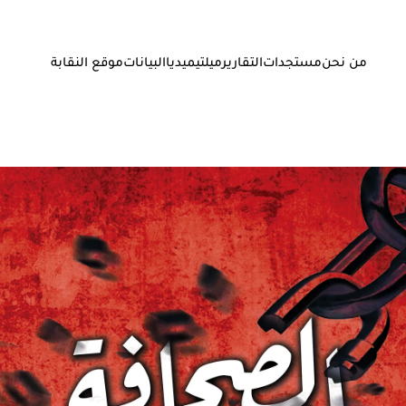
من نحن
مستجدات
التقارير
ميلتيميديا
البيانات
موقع النقابة