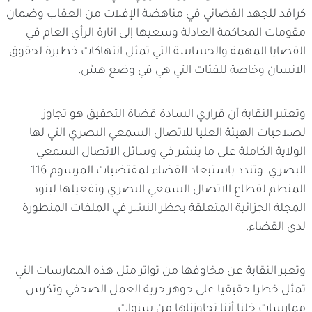
كرافد للجهد القضائي في مناهضة الإفلات من العقاب وضمان
مقومات المحاكمة العادلة وسعيها إلى انارة الرأي العام في
القضايا المهمة والحساسة التي تمثل انتهاكات خطيرة لحقوق
الانسان وخاصة للفئات التي هي في وضع هش.
وتعتبر النقابة أن قراري السادة قضاة التحقيق هو تجاوز
لصلاحيات الهيئة العليا للاتصال السمعي البصري التي لها
الولاية الكاملة على ما ينشر في وسائل الاتصال السمعي
البصري، وتندد باستبعاد القضاء لمقتضيات المرسوم 116
المنظم لقطاع الاتصال السمعي البصري وتفعيلها لبنود
المجلة الجزائية المتعلقة بحظر النشر في الملفات المنظورة
لدى القضاء.
وتعبر النقابة عن مخاوفها من تواتر مثل هذه الممارسات التي
تمثل خطرا حقيقيا على جوهر حرية العمل الصحفي وتكرس
ممارسات خلنا أننا تجاوزناها من سنوات.