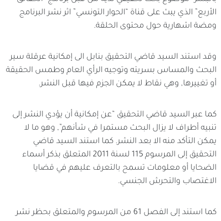
الأربع” الذي يبث على قناة “الحوار التونسي” اثر نشر البرنامج
ومضة اشهارية حول محتوى الحلقة.
وقد استند السيد قاضي التحقيق بنابل الى إمكانية عرقلة سير
البحث والمساس بسريته وتوجيه الرأي العام وطمس الحقيقة
أو تغييرها, وهي نقاط لا يمكن الجزم فيها قبل النشر.
كما عبر السيد قاضي التحقيق “عن إمكانية أن يؤدي النشر إلى
تنبيه أطراف لا يزال البحث مستمرا في شأنهم”, وهو ما لا
يمكن التأكد منه الا بعد النشر. كما استند السيد قاضي
التحقيق إلى المرسوم 115 لسنة 2011 المتعلق بذكر أسماء
الضحايا أو معلومات تسمح بالتعرف عليهم في قضايا
الاغتصاب والتحرش الجنسي.
كما استند إلى الفصل 61 من المرسوم والمتعلق بحظر نشر