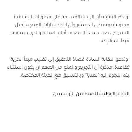
وتذكر النقابة بأن الرقابة المسبقة على محتويات الإعلامية
ممنوعة بمقتضى الدستور وأن اتخاذ قرارات المنع ما قبل
النشر هي ضرب لمبدأ الإنصاف أمام العدالة والذي يستوجب
مبدأ المواجهة.
وتدعو النقابة السادة قضاة التحقيق إلى تغليب مبدأ الحرية
كقاعدة، مذكرة أن التجريم والمنع من المهم ان يكون استثناء
يتم اللجوء إليه “بعديا” وبالتنسيق مع الهيئة المختصة.
النقابة
الوطنية
للصحفيين
التونسيين