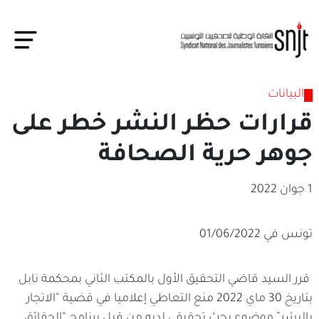
البيانات
قرارات حظر النشر خطر على
جوهر حرية الصحافة
1 جوان 2022
تونس في 01/06/2022
قرر السيد قاضي التحقيق الأول بالمكتب الثاني بمحكمة نابل
بتاريخ 30 ماي 2022 منع التعاطي إعلاميا في قضية “الاتجار
بالبشر” موضوع بحث تحقيقي لديه من قبل برنامج “الحقائق