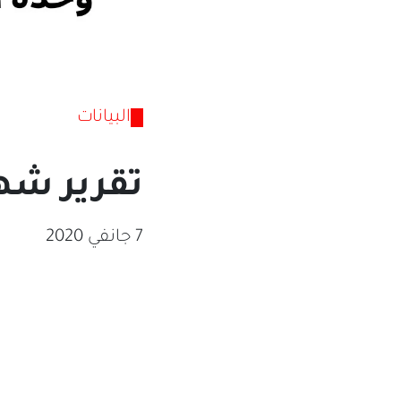
البيانات
تقرير شهر 
7 جانفي 2020