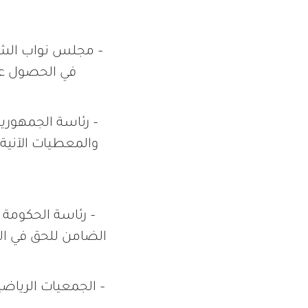
– مجلس نواب الشع
في الحصول عل
– رئاسة الجمهورية
والمعطيات الآني
– رئاسة الحكومة ا
الضامن للحق في ال
– الجمعيات الرياض