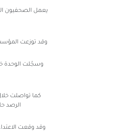
وقد توزعت المؤسسات الإعلامية ا
كما تواصلت خلال
الرصد حا