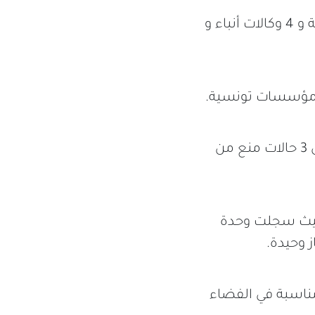
يعمل الصحفيون الضحايا في 18 مؤسسة إعلامية من بينها 9 قنوات تلفزية و 4 وكالات أنباء و
وسجّلت الوحدة خلال شهر ديسمبر 2019 ، 8 حالات هرسلة ضدّ الصحفيين 3 حالات منع من
 حيث سجلت وحدة
 وحيدة.
ت الاعتداءات الأربع عشر في 2 مناسبات في الفضاء الرقمي و12 مناسبة في الفضاء