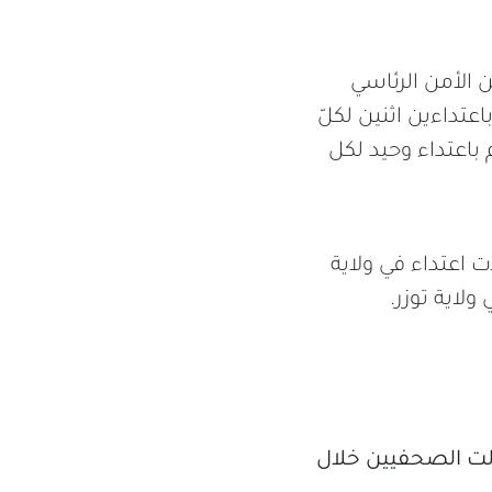
 على الصحفيين خلال شهر ديسمبر 2019 كلا من الأمن الرئاسي
داءين اثنين لكلّ
باعتداء وحيد لكل
اعتداءات بين عدة ولايات، حيث سجلت وحدة الرصد 9 حالات اعتداء في ولاية
الت الصحفيين خلال