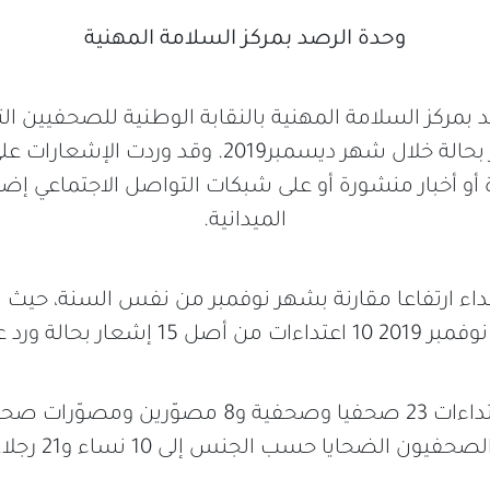
وحدة الرصد بمركز السلامة المهنية
من أًصل 18 إشعار بحالة خلال شهر ديسمبر2019. وق
أو أخبار منشورة أو على شبكات التواصل الاجتماعي إضاف
الميدانية.
اء ارتفاعا مقارنة بشهر نوفمبر من نفس السنة، حيث
ات من أصل 15 إشعار بحالة ورد عليها.
وقد طالت الاعتداءات 23 صحفيا وصحفية و8 مصوّري
لصحفيون الضحايا حسب الجنس إلى 10 نساء و21 رجلا.