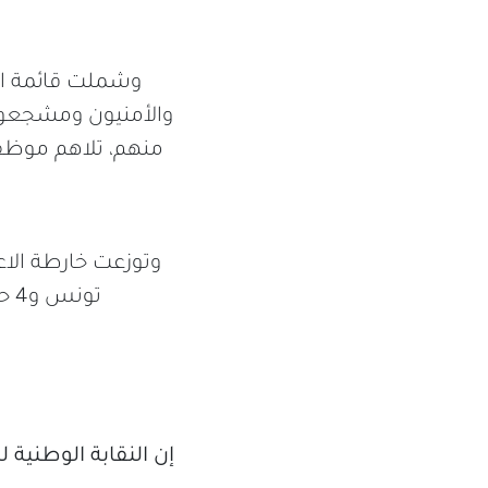
والأمنيون ومشجعو 
منهم، تلاهم موظفو
تونس و4 حالات اعتداء في ولاية سيدي بوزيد وحالة اعتداء وحيدة في ولاية توزر.
إن النقابة الوطنية