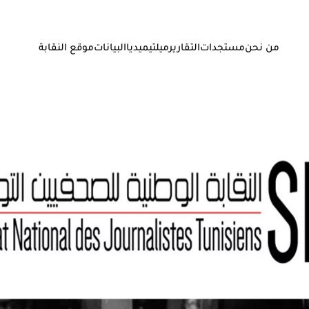
من نحن
مستجدات
التقارير
ميلتيميديا
البيانات
موقع النقابة