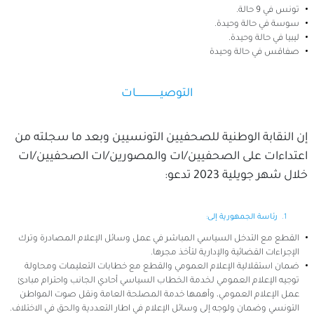
تونس في 9 حالة.
سوسة في حالة وحيدة.
ليبيا في حالة وحيدة.
صفاقس في حالة وحيدة
التوصيـــــــــــــــــات
إن النقابة الوطنية للصحفيين التونسيين وبعد ما سجلته من
اعتداءات على الصحفيين/ات والمصورين/ات الصحفيين/ات
خلال شهر جويلية 2023 تدعو:
رئاسة الجمهورية إلى
:
القطع مع التدخل السياسي المباشر في عمل وسائل الإعلام المصادرة وترك
الإجراءات القضائية والإدارية لتأخذ مجرها.
ضمان استقلالية الإعلام العمومي والقطع مع خطابات التعليمات ومحاولة
توجيه الإعلام العمومي لخدمة الخطاب السياسي أحادي الجانب واحترام مبادئ
عمل الإعلام العمومي، وأهمها خدمة المصلحة العامة ونقل صوت المواطن
التونسي وضمان ولوجه إلى وسائل الإعلام في اطار التعددية والحق في الاختلاف.