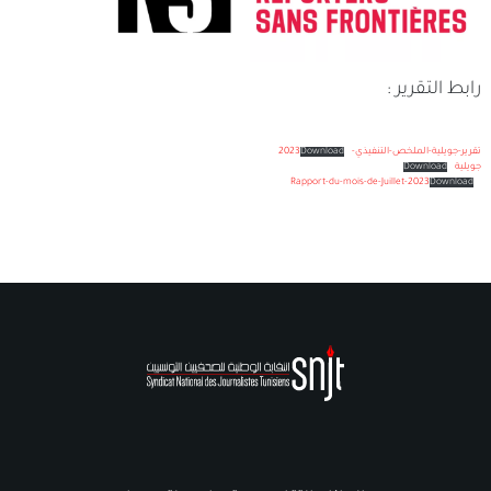
رابط التقرير :
تقرير-جويلية-الملخص-التنفيذي-2023
Download
جويلية
Download
Rapport-du-mois-de-Juillet-2023
Download