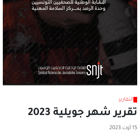
التقارير
تقرير شهر جويلية 2023
15 أوت 2023