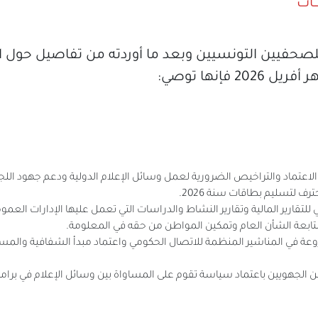
ـــــــات
 للصحفيين التونسيين وبعد ما أوردته من تفاصيل حول ا
 فإنها توصي:
الاعتماد والتراخيص الضرورية لعمل وسائل الإعلام الدولية ودعم جهود اللج
 لتسليم بطاقات سنة 2026.
ئي للتقارير المالية وتقارير النشاط والدراسات التي تعمل عليها الإدارات العم
ابعة الشأن العام وتمكين المواطن من حقه في المعلومة.
وعة في المناشير المنظمة للاتصال الحكومي واعتماد مبدأ الشفافية والمس
ين الجهويين باعتماد سياسة تقوم على المساواة بين وسائل الإعلام في برامج