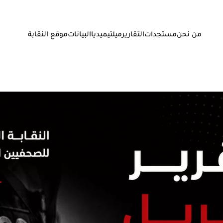
من نحن
مستجدات
التقارير
ميلتيميديا
البيانات
موقع النقابة