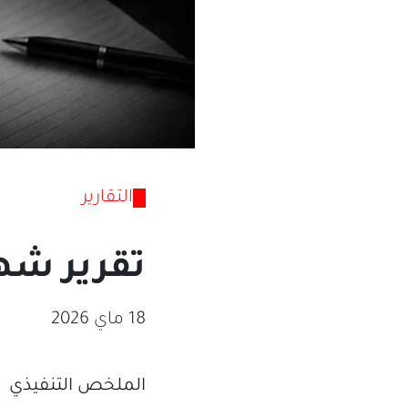
التقارير
تقرير شهر أ
18 ماي 2026
الملخص التنفيذي