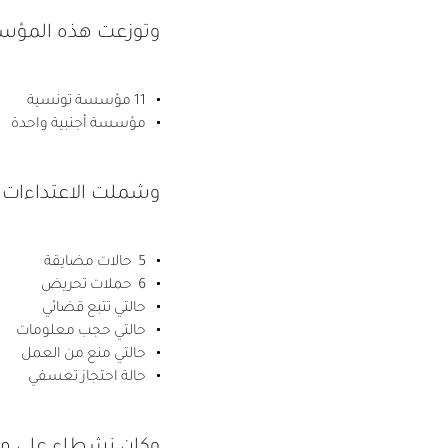
وتوزعت هذه المؤس
11 مؤسسة تونسية
مؤسسة أجنبية واحدة
وشملت الاعتداءات 
5 حالات مضايقة
6 حملات تحريض
حالتي تتبع قضائي
حالتي حجب معلومات
حالتي منع من العمل
حالة احتجاز تعسفي
وكان نشطاء على من