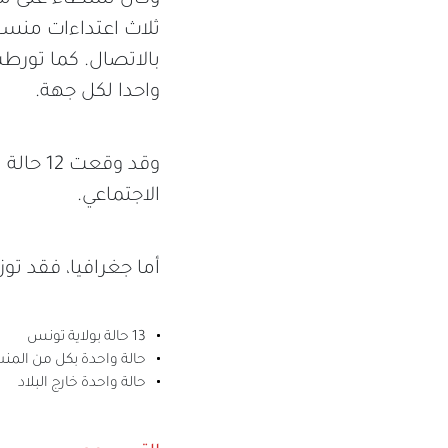
ثلاث اعتداءات منسوب
بالاتصال. كما تور
واحدا لكل جهة.
وقد وق
الاجتماعي.
أما جغرافيا، فقد توز
13 حالة بولاية تونس
حالة واحدة بكل من المن
حالة واحدة خارج البلاد