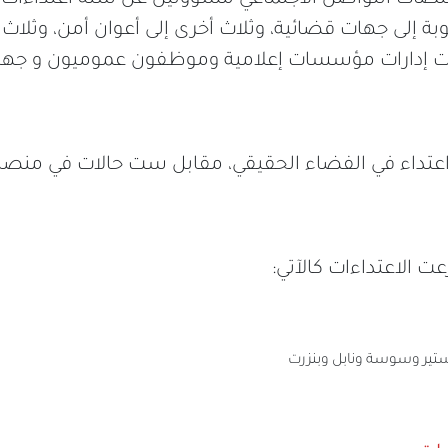
ة إلى جهات قضائية، وثلاث أخرى إلى أعوان أمن، وثلاث 
طت إدارات مؤسسات إعلامية وموظفون عموميون و جهات 
عت 12 حالة اعتداء في الفضاء الحقيقي، مقابل ست حالات في من
عت الاعتداءات كالآتي:
ستير وسوسة ونابل وبنزرت