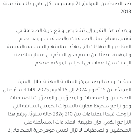
ضد الصحفيين، الموافق لـ2 نوفمبر من كل عام، وذلك منذ سنة
2018.
ويهدف هذا التقرير إلى تشخيص واقع حرية الصحافة في
تونس ومناخ عمل الصحفيات والصحفيين، ورصد حجم
المخاطر والانتهاكات التي تهدّد سلامتهم الجسدية والنفسية
والمهنية، فضلًا عن تقييم مدى التقدّم في مسار مناهضة
الإفلات من العقاب في الجرائم المرتكبة ضدهم.
سجّلت وحدة الرصد بمركز السلامة المهنية، خلال الفترة
الممتدّة من 15 أكتوبر 2024 إلى 15 أكتوبر 2025، 149 اعتداءً طال
الصحفيين والصحفيات والمصوّرين والمصوّرات الصحفيات،
وهو تراجع ملحوظ مقارنة بالسنوات الخمس السابقة التي
تراوحت فيها الاعتداءات بين 210 و232 حالة سنويًا. ورغم هذا
التراجع الكمي، فإن طبيعة الاعتداءات المسلّطة على
الصحفيين والصحفيات لا تزال تمس جوهر حرية الصحافة، إذ