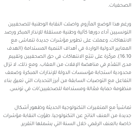
الصحفيات.
ورغم هذا الوضع المأزوم، واصلت النقابة الوطنية للصحفيين
التونسيين أداء دورها كآلية وطنية مستقلة للإنذار المبكر ورصد
الانتهاكات، وعملت على تطوير مؤشرات جديدة تتماشى مع
المعايير الدولية الواردة في أهداف التنمية المستدامة (الهدف
16.10)، مركّزة على تتبّع الانتهاكات في حق الصحفيين وتقييم
مدى التقدّم في مناهضة الإفلات من العقاب. ومع ذلك، لا تزال
محدودية استجابة مؤسسات الدولة للإنذارات المبكرة وضعف
التفاعل مع التوصيات السابقة من أبرز التحديات التي تعيق بناء
منظومة حماية فعّالة ومستدامة للصحفيين/ات في تونس.
تماشياً مع المتغيرات التكنولوجية الحديثة وظهور أشكال
جديدة من العنف الناتج عن التكنولوجيا، طوّرت النقابة مؤشرات
خاصة بالعنف الرقمي خلال السنة التي يشملها التقرير.