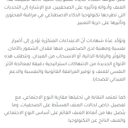
العنف وأدواته وتأثيره على الصحفيين، مع الإشارة إلى التحديات
التي تطرحها تكنولوجيا الذكاء الاصطناعي في مراقبة المحتوى
وتأثيرها على حرية التعبير.
وتؤكّد عدّة شهادات أنّ الاعتداءات المتكرّرة تؤدي إلى أضرار
نفسية ومهنية لدى الصحفيين، منها فقدان الشعور بالأمان،
والتوتّر، والرقابة الذاتية، أو الانسحاب من الميدان. وتتطلب هذه
الأنواع الجديدة من الانتهاكات استراتيجية دقيقة لمعالجة الأثر
النفسي للعنف و توفير المرافقة القانونية والنفسية والدعم
الميداني للضحايا.
كما تعتمد النقابة في تحليلها مقاربة النوع الاجتماعي، مع
تفصيل خاص لحالات العنف المسلّط على الصحفيات، وما
يتّصل بها من أنماط العنف القائم على أساس النوع الاجتماعي
والعنف الناتج عن التكنولوجيا.