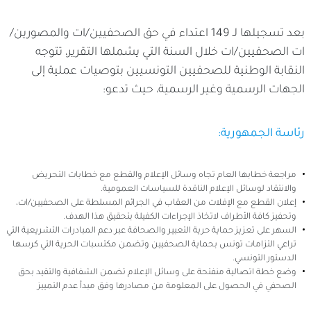
بعد تسجيلها لـ 149 اعتداء في حق الصحفيين/ات والمصورين/
ات الصحفيين/ات خلال السنة التي يشملها التقرير، تتوجه
النقابة الوطنية للصحفيين التونسيين بتوصيات عملية إلى
الجهات الرسمية وغير الرسمية، حيث تدعو:
رئاسة الجمهورية:
مراجعة خطابها العام تجاه وسائل الإعلام والقطع مع خطابات التحريض
والانتقاد لوسائل الإعلام الناقدة للسياسات العمومية.
إعلان القطع مع الإفلات من العقاب في الجرائم المسلطة على الصحفيين/ات،
وتحفيز كافة الأطراف لاتخاذ الإجراءات الكفيلة بتحقيق هذا الهدف.
السهر على تعزيز حماية حرية التعبير والصحافة عبر دعم المبادرات التشريعية التي
تراعي التزامات تونس بحماية الصحفيين وتضمن مكتسبات الحرية التي كرسها
الدستور التونسي.
وضع خطة اتصالية منفتحة على وسائل الإعلام تضمن الشفافية والتقيد بحق
الصحفي في الحصول على المعلومة من مصادرها وفق مبدأ عدم التمييز