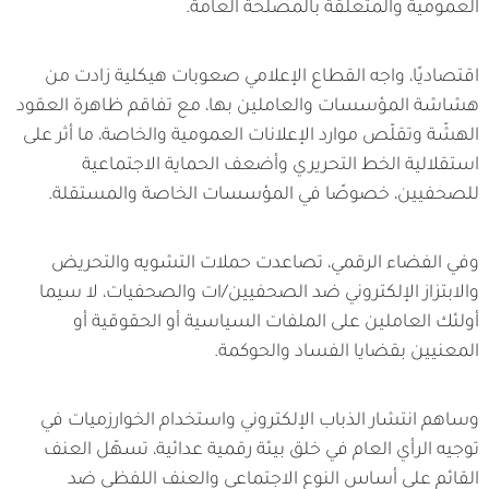
العمومية والمتعلقة بالمصلحة العامة.
اقتصاديًا، واجه القطاع الإعلامي صعوبات هيكلية زادت من
هشاشة المؤسسات والعاملين بها، مع تفاقم ظاهرة العقود
الهشّة وتقلّص موارد الإعلانات العمومية والخاصة، ما أثر على
استقلالية الخط التحريري وأضعف الحماية الاجتماعية
للصحفيين، خصوصًا في المؤسسات الخاصة والمستقلة.
وفي الفضاء الرقمي، تصاعدت حملات التشويه والتحريض
والابتزاز الإلكتروني ضد الصحفيين/ات والصحفيات، لا سيما
أولئك العاملين على الملفات السياسية أو الحقوقية أو
المعنيين بقضايا الفساد والحوكمة.
وساهم انتشار الذباب الإلكتروني واستخدام الخوارزميات في
توجيه الرأي العام في خلق بيئة رقمية عدائية، تسهّل العنف
القائم على أساس النوع الاجتماعي والعنف اللفظي ضد