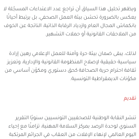
ويظهر تحليل هذا السياق أن تراجع عدد الاعتداءات المسجّلة لا
يعكس بالضرورة تحسّن بيئة العمل الصحفي، بل يرتبط أحيانًا
بانكماش المجال العام وازدياد الرقابة الذاتية، الناتجة عن الخوف
من الملاحقات القانونية أو حملات التشهير.
لذلك، يبقى ضمان بيئة حرة وآمنة للعمل الإعلامي رهين إرادة
سياسية حقيقية لإصلاح المنظومة القانونية والإدارية، وتعزيز
ثقافة احترام حرية الصحافة كحق دستوري ومكوّن أساسي من
مكوّنات الديمقراطية التونسية.
تقديم
تنشر النقابة الوطنية للصحفيين التونسيين سنويًا التقرير
السنوي لوحدة الرصد بمركز السلامة المهنية، تزامنًا مع إحياء
اليوم العالمي لإنهاء الإفلات من العقاب في الجرائم المرتكبة