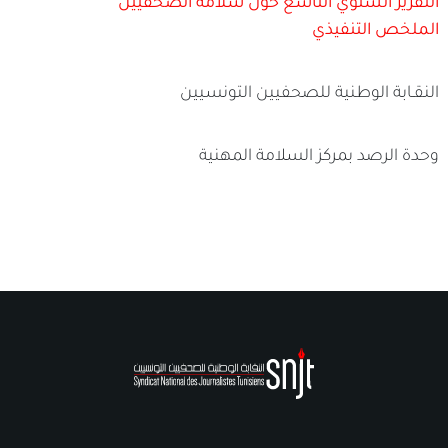
التقرير السنوي التاسع حول سلامة الصحفيين
الملخص التنفيذي
النقـابة الوطنية للصحفيين التونسيين
وحدة الرصد بمركز السلامة المهنية