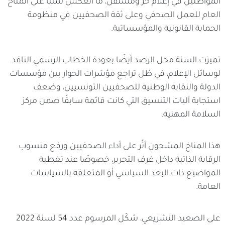
المواطنين في إعلام حر ومستقل، ما انعكس سلبًا على المناخ
العام للعمل الصحفي وعلى ثقة الصحفيين في منظومة
الحماية القانونية والمؤسساتية.
تميزت السنة محل الرصد أيضًا بعودة الخطاب الرسمي الناقد
لوسائل الإعلام، في ظل تراجع مؤشرات الحوار بين مؤسسات
الدولة والنقابة الوطنية للصحفيين التونسيين، وضعف
استجابة آليات التنسيق التي كانت قائمة سابقًا ضمن مركز
السلامة المهنية.
هذا المناخ المشحون أثّر على أداء الصحفيين ورفع منسوب
الرقابة الذاتية داخل غرف التحرير، خصوصًا عند تغطية
المواضيع ذات البعد السياسي أو المتعلقة بالسياسات
العامة.
على الصعيد التشريعي، شكّل المرسوم عدد 54 لسنة 2022