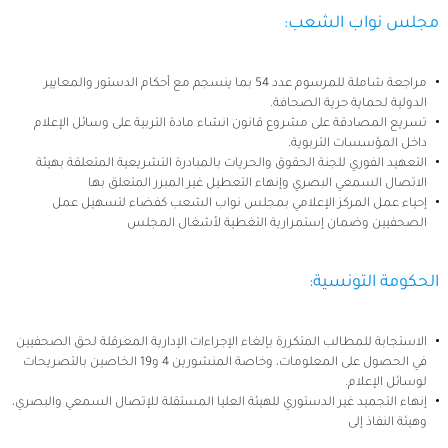
مجلس نواب الشعب:
مراجعة شاملة للمرسوم عدد 54 بما ينسجم مع أحكام الدستور والمعايير
الدولية لحماية حرية الصحافة.
تسريع المصادقة على مشروع قانون انشاء مادة التربية على وسائل الإعلام
داخل المؤسسات التربوية.
التعهيد الفوري للجنة الحقوق والحريات بالمبادرة التشريعية المتعلقة بهيئة
الاتصال السمعي البصري وإنهاء التعطيل غير المبرر المتعلق بها
إحياء عمل المركز الإعلامي بمجلس نواب الشعب كفضاء لتسهيل عمل
الصحفيين وضمان إستمرارية التغطية لأشغال المجلس
الحكومة التونسية:
الاستجابة للمطالب المتكررة بإلغاء الإجراءات الإدارية المعرقلة لحق الصحفيين
في الحصول على المعلومات، وخاصة المنشورين 4 و19 الخاصين بالتصريحات
لوسائل الإعلام.
إنهاء التجميد غير الدستوري للهيئة العليا المستقلة للإتصال السمعي والبصري،
وهيئة النفاذ إلى