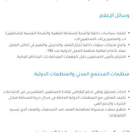
وسائل الإعلام:
اعتماد سياسات داخلية واضحة للسلامة المهنية والصحة النفسية للصحفيين/
ات والمصورين/ات الصحفيين/ات.
وضع مدونات سلوك داخلية تُجرّم العنف والتحرش والتمييز في أماكن العمل
عملا بأحكام اتفاقية منظمة العمل الدولية عدد 190.
الالتزام بتأمين الصحفيين خلال المهمات الميدانية ذات المخاطر العالية.
منظمات المجتمع المدني والمنظمات الدولية:
إحداث صندوق وطني لدعم التقاضي لفائدة الصحفيين المتضررين من الاعتداءات.
تكثيف التعاون مع المنظمات الدولية العاملة في مجال حرية الصحافة لتبادل
الخبرات والدعم الفني.
تنظيم حملات مشتركة لمناهضة العنف ضد الصحفيات والعنف الذي تيسره
التكنولوجيا.